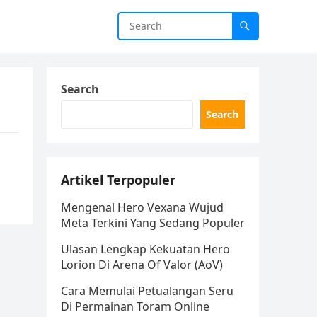
Search
Search
Artikel Terpopuler
Mengenal Hero Vexana Wujud
Meta Terkini Yang Sedang Populer
Ulasan Lengkap Kekuatan Hero
Lorion Di Arena Of Valor (AoV)
Cara Memulai Petualangan Seru
Di Permainan Toram Online