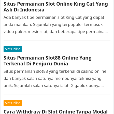
Situs Permainan Slot Online King Cat Yang
Asli Di Indonesia
Ada banyak tipe permainan slot King Cat yang dapat
anda mainkan. Sejumlah yang terpopuler termasuk
video poker, mesin slot, dan beberapa tipe permainan
yang lain. Bila Anda…
Slot Online
Situs Permainan Slot88 Online Yang
Terkenal Di Penjuru Dunia
Situs permainan slot88 yang terkenal di casino online
dan banyak salah satunya mempunyai teknisi yang
unik. Sejumlah salah satunya ialah Gigablox punya
Yggdrasil, Link dan Win punya…
Slot Online
Cara Withdraw Di Slot Online Tanpa Modal