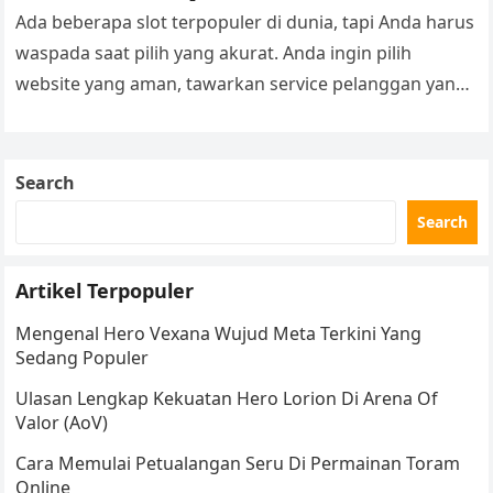
Ada beberapa slot terpopuler di dunia, tapi Anda harus
waspada saat pilih yang akurat. Anda ingin pilih
website yang aman, tawarkan service pelanggan yang
bagus, dan tawarkan…
Search
Search
Artikel Terpopuler
Mengenal Hero Vexana Wujud Meta Terkini Yang
Sedang Populer
Ulasan Lengkap Kekuatan Hero Lorion Di Arena Of
Valor (AoV)
Cara Memulai Petualangan Seru Di Permainan Toram
Online