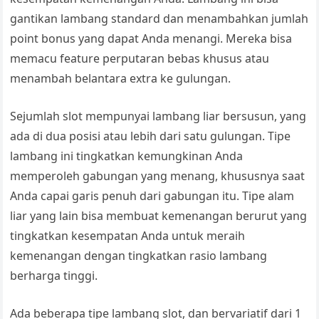
gantikan lambang standard dan menambahkan jumlah
point bonus yang dapat Anda menangi. Mereka bisa
memacu feature perputaran bebas khusus atau
menambah belantara extra ke gulungan.
Sejumlah slot mempunyai lambang liar bersusun, yang
ada di dua posisi atau lebih dari satu gulungan. Tipe
lambang ini tingkatkan kemungkinan Anda
memperoleh gabungan yang menang, khususnya saat
Anda capai garis penuh dari gabungan itu. Tipe alam
liar yang lain bisa membuat kemenangan berurut yang
tingkatkan kesempatan Anda untuk meraih
kemenangan dengan tingkatkan rasio lambang
berharga tinggi.
Ada beberapa tipe lambang slot, dan bervariatif dari 1