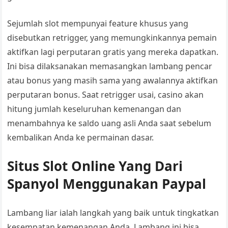
Sejumlah slot mempunyai feature khusus yang
disebutkan retrigger, yang memungkinkannya pemain
aktifkan lagi perputaran gratis yang mereka dapatkan.
Ini bisa dilaksanakan memasangkan lambang pencar
atau bonus yang masih sama yang awalannya aktifkan
perputaran bonus. Saat retrigger usai, casino akan
hitung jumlah keseluruhan kemenangan dan
menambahnya ke saldo uang asli Anda saat sebelum
kembalikan Anda ke permainan dasar.
Situs Slot Online Yang Dari
Spanyol Menggunakan Paypal
Lambang liar ialah langkah yang baik untuk tingkatkan
kesempatan kemenangan Anda. Lambang ini bisa