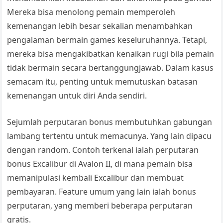
Mereka bisa menolong pemain memperoleh
kemenangan lebih besar sekalian menambahkan
pengalaman bermain games keseluruhannya. Tetapi,
mereka bisa mengakibatkan kenaikan rugi bila pemain
tidak bermain secara bertanggungjawab. Dalam kasus
semacam itu, penting untuk memutuskan batasan
kemenangan untuk diri Anda sendiri.
Sejumlah perputaran bonus membutuhkan gabungan
lambang tertentu untuk memacunya. Yang lain dipacu
dengan random. Contoh terkenal ialah perputaran
bonus Excalibur di Avalon II, di mana pemain bisa
memanipulasi kembali Excalibur dan membuat
pembayaran. Feature umum yang lain ialah bonus
perputaran, yang memberi beberapa perputaran
gratis.