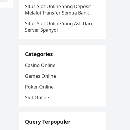
Situs Slot Online Yang Deposit
Melalui Transfer Semua Bank
Situs Slot Online Yang Asli Dari
Server Spanyol
Categories
Casino Online
Games Online
Poker Online
Slot Online
Query Terpopuler