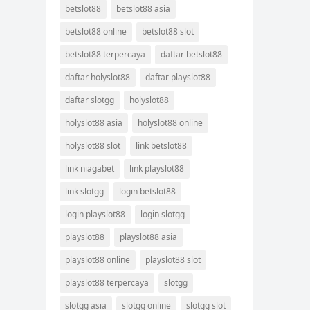
betslot88
betslot88 asia
betslot88 online
betslot88 slot
betslot88 terpercaya
daftar betslot88
daftar holyslot88
daftar playslot88
daftar slotgg
holyslot88
holyslot88 asia
holyslot88 online
holyslot88 slot
link betslot88
link niagabet
link playslot88
link slotgg
login betslot88
login playslot88
login slotgg
playslot88
playslot88 asia
playslot88 online
playslot88 slot
playslot88 terpercaya
slotgg
slotgg asia
slotgg online
slotgg slot