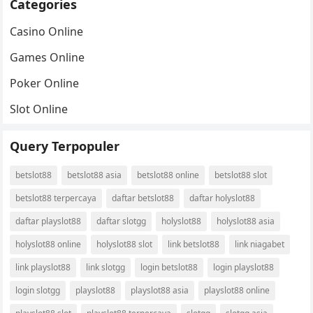
Categories
Casino Online
Games Online
Poker Online
Slot Online
Query Terpopuler
betslot88
betslot88 asia
betslot88 online
betslot88 slot
betslot88 terpercaya
daftar betslot88
daftar holyslot88
daftar playslot88
daftar slotgg
holyslot88
holyslot88 asia
holyslot88 online
holyslot88 slot
link betslot88
link niagabet
link playslot88
link slotgg
login betslot88
login playslot88
login slotgg
playslot88
playslot88 asia
playslot88 online