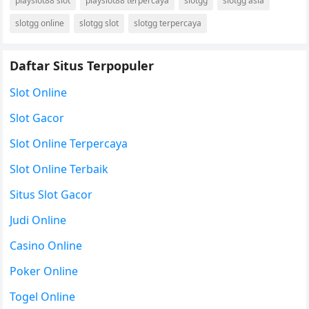
playslot88 slot
playslot88 terpercaya
slotgg
slotgg asia
slotgg online
slotgg slot
slotgg terpercaya
Daftar Situs Terpopuler
Slot Online
Slot Gacor
Slot Online Terpercaya
Slot Online Terbaik
Situs Slot Gacor
Judi Online
Casino Online
Poker Online
Togel Online