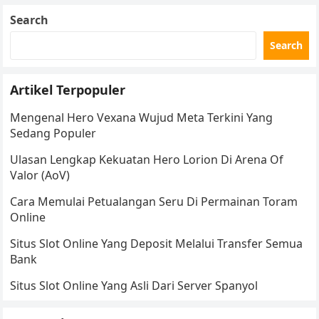
Search
Search
Artikel Terpopuler
Mengenal Hero Vexana Wujud Meta Terkini Yang
Sedang Populer
Ulasan Lengkap Kekuatan Hero Lorion Di Arena Of
Valor (AoV)
Cara Memulai Petualangan Seru Di Permainan Toram
Online
Situs Slot Online Yang Deposit Melalui Transfer Semua
Bank
Situs Slot Online Yang Asli Dari Server Spanyol