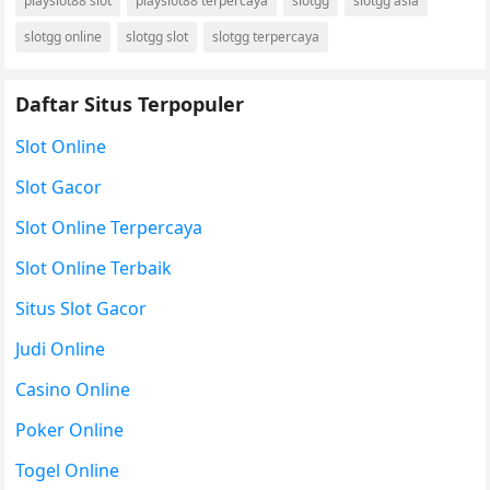
playslot88 slot
playslot88 terpercaya
slotgg
slotgg asia
slotgg online
slotgg slot
slotgg terpercaya
Daftar Situs Terpopuler
Slot Online
Slot Gacor
Slot Online Terpercaya
Slot Online Terbaik
Situs Slot Gacor
Judi Online
Casino Online
Poker Online
Togel Online