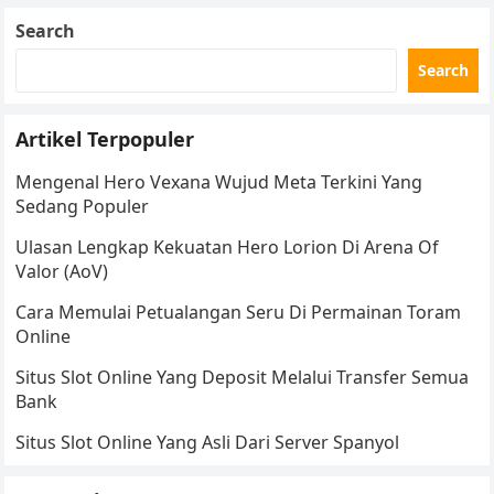
Search
Search
Artikel Terpopuler
Mengenal Hero Vexana Wujud Meta Terkini Yang
Sedang Populer
Ulasan Lengkap Kekuatan Hero Lorion Di Arena Of
Valor (AoV)
Cara Memulai Petualangan Seru Di Permainan Toram
Online
Situs Slot Online Yang Deposit Melalui Transfer Semua
Bank
Situs Slot Online Yang Asli Dari Server Spanyol