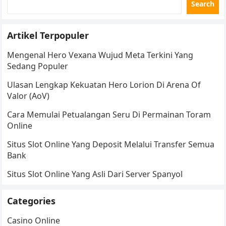
Search
Artikel Terpopuler
Mengenal Hero Vexana Wujud Meta Terkini Yang
Sedang Populer
Ulasan Lengkap Kekuatan Hero Lorion Di Arena Of
Valor (AoV)
Cara Memulai Petualangan Seru Di Permainan Toram
Online
Situs Slot Online Yang Deposit Melalui Transfer Semua
Bank
Situs Slot Online Yang Asli Dari Server Spanyol
Categories
Casino Online