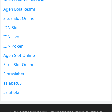
Agen Bola Terpercaya
Agen Bola Resmi
Situs Slot Online
IDN Slot
IDN Live
IDN Poker
Agen Slot Online
Situs Slot Online
Slotasiabet
asiabet88
asiahoki