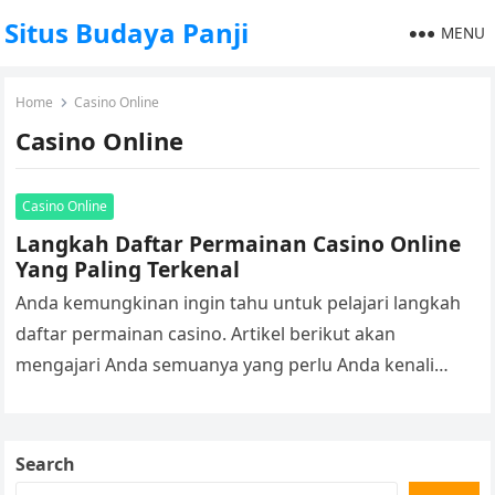
Situs Budaya Panji
MENU
Home
Casino Online
Casino Online
Casino Online
Langkah Daftar Permainan Casino Online
Yang Paling Terkenal
Anda kemungkinan ingin tahu untuk pelajari langkah
daftar permainan casino. Artikel berikut akan
mengajari Anda semuanya yang perlu Anda kenali
mengenai taruhan online, termasuk tempat untuk
bermain…
Search