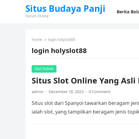
Situs Budaya Panji
Berita Bol
Forum Online
Home
login holyslot88
login holyslot88
Slot Online
Situs Slot Online Yang Asli
admin
·
December 18, 2023
·
0 Comment
Situs slot dari Spanyol tawarkan beragam je
ialah slot, yang tampilkan beragam jenis topi
Posts