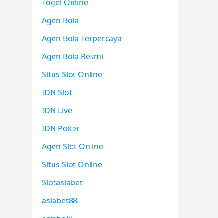
Togel Online
Agen Bola
Agen Bola Terpercaya
Agen Bola Resmi
Situs Slot Online
IDN Slot
IDN Live
IDN Poker
Agen Slot Online
Situs Slot Online
Slotasiabet
asiabet88