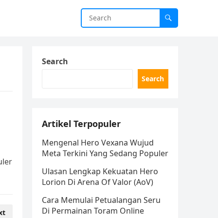
Search
Search
Artikel Terpopuler
Mengenal Hero Vexana Wujud
Meta Terkini Yang Sedang Populer
uler
Ulasan Lengkap Kekuatan Hero
Lorion Di Arena Of Valor (AoV)
Cara Memulai Petualangan Seru
Di Permainan Toram Online
xt