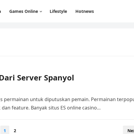
a
Games Online
Lifestyle
Hotnews
 Dari Server Spanyol
nis permainan untuk diputuskan pemain. Permainan terpop
k dan feature. Banyak situs ES online casino…
1
2
Ne