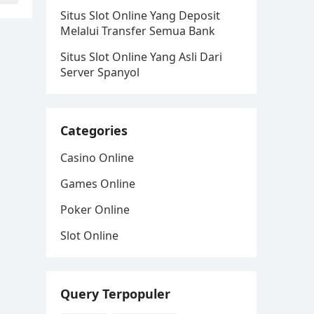
Situs Slot Online Yang Deposit
Melalui Transfer Semua Bank
Situs Slot Online Yang Asli Dari
Server Spanyol
Categories
Casino Online
Games Online
Poker Online
Slot Online
Query Terpopuler