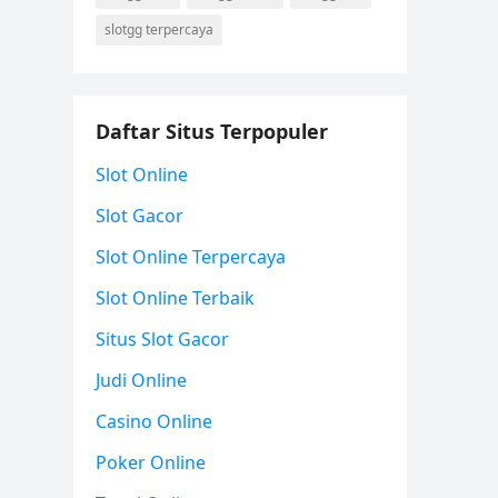
slotgg terpercaya
Daftar Situs Terpopuler
Slot Online
Slot Gacor
Slot Online Terpercaya
Slot Online Terbaik
Situs Slot Gacor
Judi Online
Casino Online
Poker Online