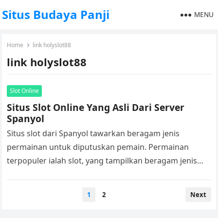
Situs Budaya Panji
MENU
Home
link holyslot88
link holyslot88
Slot Online
Situs Slot Online Yang Asli Dari Server
Spanyol
Situs slot dari Spanyol tawarkan beragam jenis
permainan untuk diputuskan pemain. Permainan
terpopuler ialah slot, yang tampilkan beragam jenis
topik dan feature. Banyak situs ES online casino…
Posts
1
2
Next
pagination