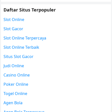
Daftar Situs Terpopuler
Slot Online
Slot Gacor
Slot Online Terpercaya
Slot Online Terbaik
Situs Slot Gacor
Judi Online
Casino Online
Poker Online
Togel Online
Agen Bola