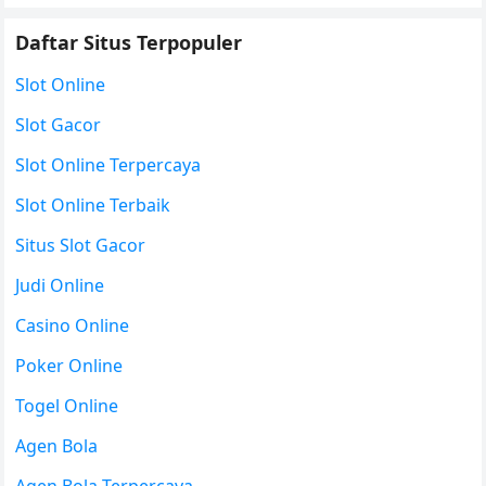
Daftar Situs Terpopuler
Slot Online
Slot Gacor
Slot Online Terpercaya
Slot Online Terbaik
Situs Slot Gacor
Judi Online
Casino Online
Poker Online
Togel Online
Agen Bola