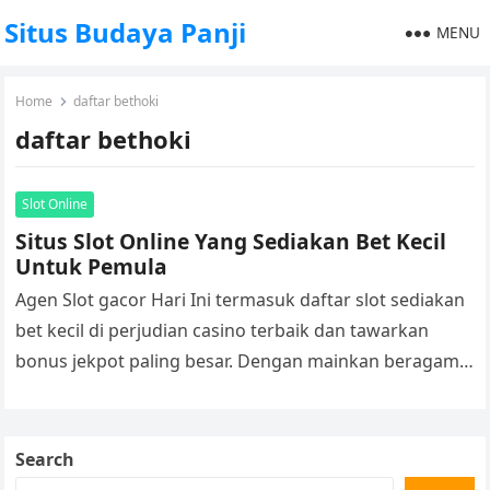
Situs Budaya Panji
MENU
Home
daftar bethoki
daftar bethoki
Slot Online
Situs Slot Online Yang Sediakan Bet Kecil
Untuk Pemula
Agen Slot gacor Hari Ini termasuk daftar slot sediakan
bet kecil di perjudian casino terbaik dan tawarkan
bonus jekpot paling besar. Dengan mainkan beragam
permainan terkenal seperti…
Search