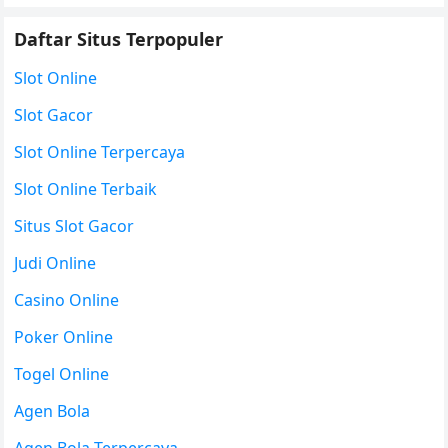
Daftar Situs Terpopuler
Slot Online
Slot Gacor
Slot Online Terpercaya
Slot Online Terbaik
Situs Slot Gacor
Judi Online
Casino Online
Poker Online
Togel Online
Agen Bola