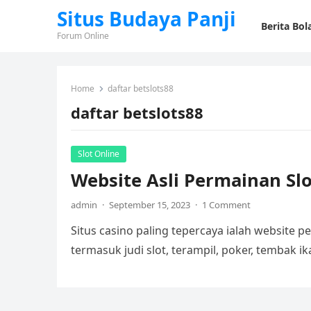
Situs Budaya Panji
Berita Bol
Forum Online
Home
daftar betslots88
daftar betslots88
Slot Online
Website Asli Permainan S
admin
·
September 15, 2023
·
1 Comment
Situs casino paling tepercaya ialah website
termasuk judi slot, terampil, poker, tembak 