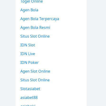
Togel Online
Agen Bola
Agen Bola Terpercaya
Agen Bola Resmi
Situs Slot Online
IDN Slot
IDN Live
IDN Poker
Agen Slot Online
Situs Slot Online
Slotasiabet
asiabet88