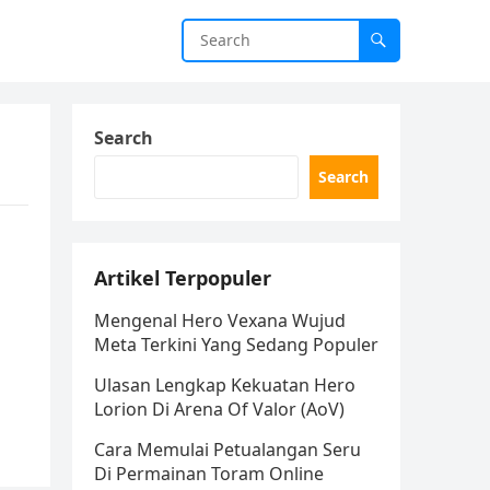
Search
Search
Artikel Terpopuler
Mengenal Hero Vexana Wujud
Meta Terkini Yang Sedang Populer
Ulasan Lengkap Kekuatan Hero
Lorion Di Arena Of Valor (AoV)
Cara Memulai Petualangan Seru
Di Permainan Toram Online