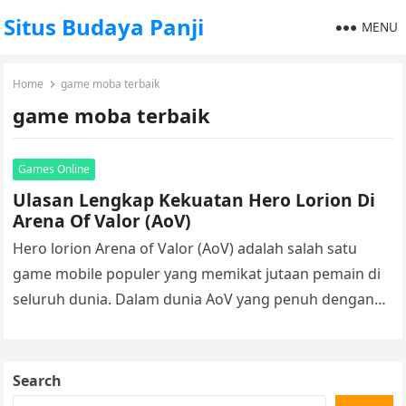
Situs Budaya Panji
MENU
Home
game moba terbaik
game moba terbaik
Games Online
Ulasan Lengkap Kekuatan Hero Lorion Di
Arena Of Valor (AoV)
Hero lorion Arena of Valor (AoV) adalah salah satu
game mobile populer yang memikat jutaan pemain di
seluruh dunia. Dalam dunia AoV yang penuh dengan
keajaiban dan…
Search