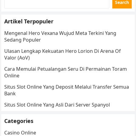
Search
Artikel Terpopuler
Mengenal Hero Vexana Wujud Meta Terkini Yang
Sedang Populer
Ulasan Lengkap Kekuatan Hero Lorion Di Arena Of
Valor (AoV)
Cara Memulai Petualangan Seru Di Permainan Toram
Online
Situs Slot Online Yang Deposit Melalui Transfer Semua
Bank
Situs Slot Online Yang Asli Dari Server Spanyol
Categories
Casino Online