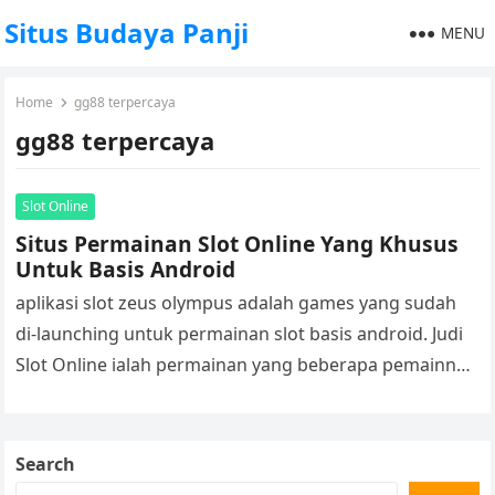
Situs Budaya Panji
MENU
Home
gg88 terpercaya
gg88 terpercaya
Slot Online
Situs Permainan Slot Online Yang Khusus
Untuk Basis Android
aplikasi slot zeus olympus adalah games yang sudah
di-launching untuk permainan slot basis android. Judi
Slot Online ialah permainan yang beberapa pemainnya
menjaga kerajaan mereka dari gempuran…
Search