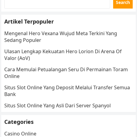
Search
Artikel Terpopuler
Mengenal Hero Vexana Wujud Meta Terkini Yang
Sedang Populer
Ulasan Lengkap Kekuatan Hero Lorion Di Arena Of
Valor (AoV)
Cara Memulai Petualangan Seru Di Permainan Toram
Online
Situs Slot Online Yang Deposit Melalui Transfer Semua
Bank
Situs Slot Online Yang Asli Dari Server Spanyol
Categories
Casino Online