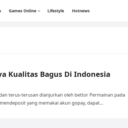
a
Games Online
Lifestyle
Hotnews
ya Kualitas Bagus Di Indonesia
a dan terus-terusan dianjurkan oleh bettor Permainan pada
lian mendeposit yang memakai akun gopay, dapat…