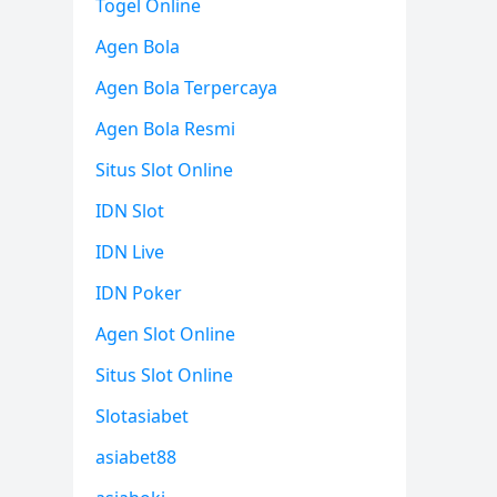
Togel Online
Agen Bola
Agen Bola Terpercaya
Agen Bola Resmi
Situs Slot Online
IDN Slot
IDN Live
IDN Poker
Agen Slot Online
Situs Slot Online
Slotasiabet
asiabet88