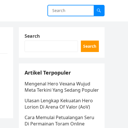
Search
Search
Artikel Terpopuler
Mengenal Hero Vexana Wujud
Meta Terkini Yang Sedang Populer
Ulasan Lengkap Kekuatan Hero
Lorion Di Arena Of Valor (AoV)
Cara Memulai Petualangan Seru
Di Permainan Toram Online