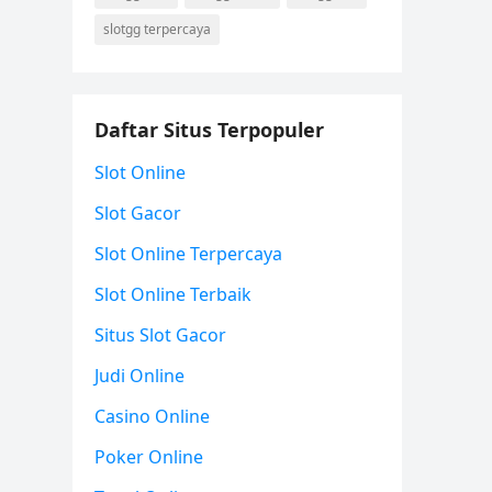
slotgg terpercaya
Daftar Situs Terpopuler
Slot Online
Slot Gacor
Slot Online Terpercaya
Slot Online Terbaik
Situs Slot Gacor
Judi Online
Casino Online
Poker Online