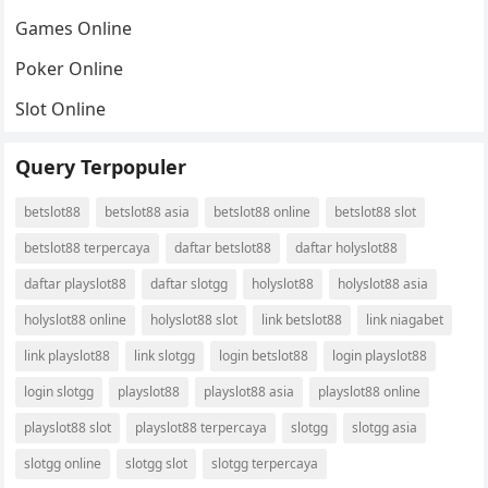
Games Online
Poker Online
Slot Online
Query Terpopuler
betslot88
betslot88 asia
betslot88 online
betslot88 slot
betslot88 terpercaya
daftar betslot88
daftar holyslot88
daftar playslot88
daftar slotgg
holyslot88
holyslot88 asia
holyslot88 online
holyslot88 slot
link betslot88
link niagabet
link playslot88
link slotgg
login betslot88
login playslot88
login slotgg
playslot88
playslot88 asia
playslot88 online
playslot88 slot
playslot88 terpercaya
slotgg
slotgg asia
slotgg online
slotgg slot
slotgg terpercaya