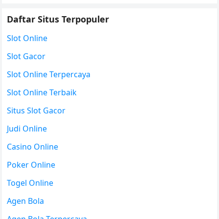
Daftar Situs Terpopuler
Slot Online
Slot Gacor
Slot Online Terpercaya
Slot Online Terbaik
Situs Slot Gacor
Judi Online
Casino Online
Poker Online
Togel Online
Agen Bola