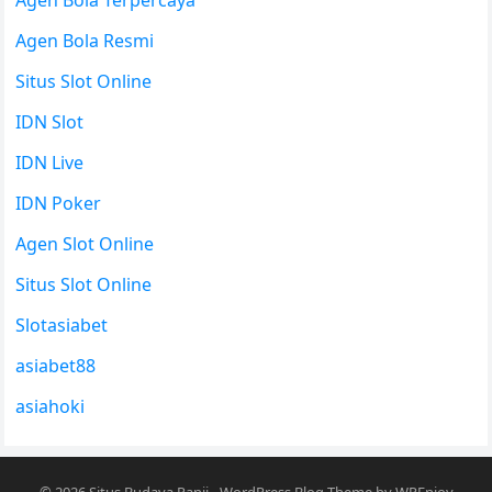
Agen Bola Terpercaya
Agen Bola Resmi
Situs Slot Online
IDN Slot
IDN Live
IDN Poker
Agen Slot Online
Situs Slot Online
Slotasiabet
asiabet88
asiahoki