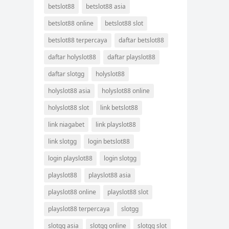
betslot88
betslot88 asia
betslot88 online
betslot88 slot
betslot88 terpercaya
daftar betslot88
daftar holyslot88
daftar playslot88
daftar slotgg
holyslot88
holyslot88 asia
holyslot88 online
holyslot88 slot
link betslot88
link niagabet
link playslot88
link slotgg
login betslot88
login playslot88
login slotgg
playslot88
playslot88 asia
playslot88 online
playslot88 slot
playslot88 terpercaya
slotgg
slotgg asia
slotgg online
slotgg slot