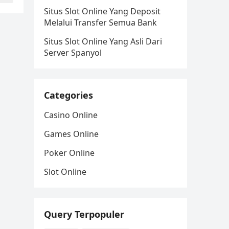
Situs Slot Online Yang Deposit
Melalui Transfer Semua Bank
Situs Slot Online Yang Asli Dari
Server Spanyol
Categories
Casino Online
Games Online
Poker Online
Slot Online
Query Terpopuler