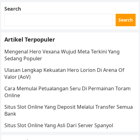
Search
Search
Artikel Terpopuler
Mengenal Hero Vexana Wujud Meta Terkini Yang
Sedang Populer
Ulasan Lengkap Kekuatan Hero Lorion Di Arena Of
Valor (AoV)
Cara Memulai Petualangan Seru Di Permainan Toram
Online
Situs Slot Online Yang Deposit Melalui Transfer Semua
Bank
Situs Slot Online Yang Asli Dari Server Spanyol