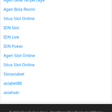
Agen Bola Terpercaya
Agen Bola Resmi
Situs Slot Online
IDN Slot
IDN Live
IDN Poker
Agen Slot Online
Situs Slot Online
Slotasiabet
asiabet88
asiahoki