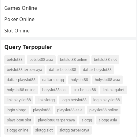
Games Online
Poker Online
Slot Online
Query Terpopuler
betslot88
betslot88 asia
betslot88 online
betslot88 slot
betslot88 terpercaya
daftar betslot88
daftar holyslot88
daftar playslot88
daftar slotgg
holyslot88
holyslot88 asia
holyslot88 online
holyslot88 slot
link betslot88
link niagabet
link playslot88
link slotgg
login betslot88
login playslot88
login slotgg
playslot88
playslot88 asia
playslot88 online
playslot88 slot
playslot88 terpercaya
slotgg
slotgg asia
slotgg online
slotgg slot
slotgg terpercaya