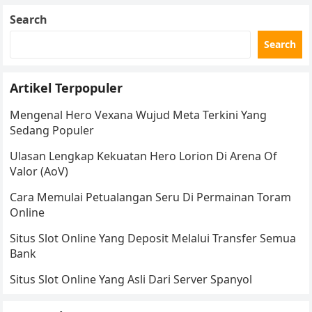
Search
Search
Artikel Terpopuler
Mengenal Hero Vexana Wujud Meta Terkini Yang
Sedang Populer
Ulasan Lengkap Kekuatan Hero Lorion Di Arena Of
Valor (AoV)
Cara Memulai Petualangan Seru Di Permainan Toram
Online
Situs Slot Online Yang Deposit Melalui Transfer Semua
Bank
Situs Slot Online Yang Asli Dari Server Spanyol