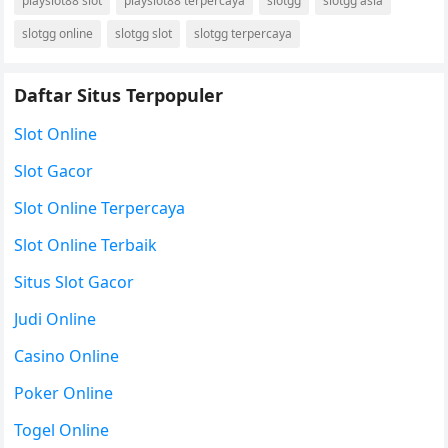
playslot88 slot
playslot88 terpercaya
slotgg
slotgg asia
slotgg online
slotgg slot
slotgg terpercaya
Daftar Situs Terpopuler
Slot Online
Slot Gacor
Slot Online Terpercaya
Slot Online Terbaik
Situs Slot Gacor
Judi Online
Casino Online
Poker Online
Togel Online