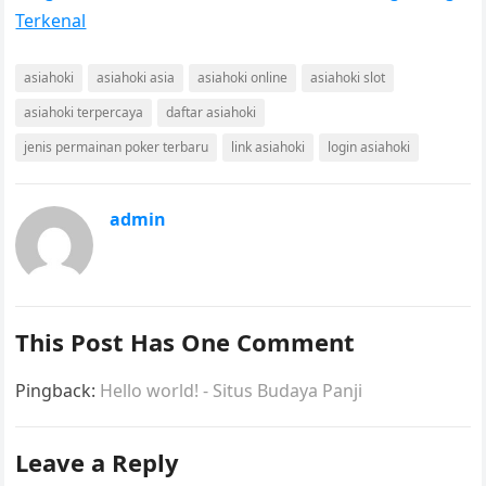
Terkenal
asiahoki
asiahoki asia
asiahoki online
asiahoki slot
asiahoki terpercaya
daftar asiahoki
jenis permainan poker terbaru
link asiahoki
login asiahoki
admin
This Post Has One Comment
Pingback:
Hello world! - Situs Budaya Panji
Leave a Reply