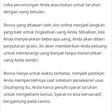
coba peruntungan Anda atau bukan untuk taruhan
dengan uang betulan.
Bonus yang ditawari oleh slot online menjadi langkah
yang baik untuk tingkatkan uang Anda. Misalkan, bila
Anda menyerahkan beberapa uang, Anda akan diberi
perputaran gratis. Ini akan memberikan Anda peluang
untuk memenangi uang banyak tanpa menaruhkan
uang Anda sendiri.
Bonus hanya untuk waktu terbatas, menjadi pastikan
Anda memperolehnya saat sebelum penawaran usai.
Disamping itu, Anda harus penuhi syarat taruhan
untuk mengeklaim bonus. Syarat ini bisa bervariatif,
bergantung pada casino.