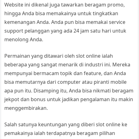
Website ini dikenal juga tawarkan beragam promo,
hingga Anda bisa memakainya untuk tingkatkan
kemenangan Anda. Anda pun bisa memakai service
support pelanggan yang ada 24 jam satu hari untuk
menolong Anda.
Permainan yang ditawari oleh slot online ialah
beberapa yang sangat menarik di industri ini. Mereka
mempunyai bermacam topik dan feature, dan Anda
bisa memutarnya dari computer atau piranti mobile
apa pun itu. Disamping itu, Anda bisa nikmati beragam
jekpot dan bonus untuk jadikan pengalaman itu makin
menggembirakan.
Salah satunya keuntungan yang diberi slot online ke
pemakainya ialah terdapatnya beragam pilihan