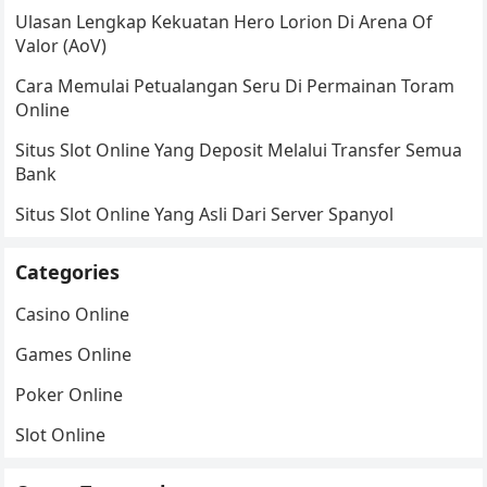
Ulasan Lengkap Kekuatan Hero Lorion Di Arena Of
Valor (AoV)
Cara Memulai Petualangan Seru Di Permainan Toram
Online
Situs Slot Online Yang Deposit Melalui Transfer Semua
Bank
Situs Slot Online Yang Asli Dari Server Spanyol
Categories
Casino Online
Games Online
Poker Online
Slot Online