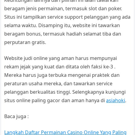
beragam jenis permainan, termasuk slot dan poker.
Situs ini tampilkan service support pelanggan yang ada
selama waktu. Disamping itu, website ini tawarkan
beragam bonus, termasuk hadiah selamat tiba dan
perputaran gratis.
Website judi online yang aman harus mempunyai
rekam jejak yang kuat dan ditata oleh faksi ke-3 .
Mereka harus juga terbuka mengenai praktek dan
peraturan usaha mereka, dan tawarkan service
pelanggan berkualitas tinggi. Selengkapnya kunjungi
situs online paling gacor dan aman hanya di
asiahoki
.
Baca juga :
Langkah Daftar Permainan Casino Online Yang Paling