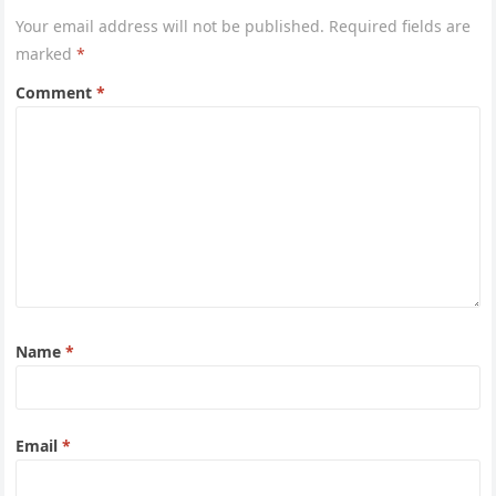
Your email address will not be published.
Required fields are
marked
*
Comment
*
Name
*
Email
*