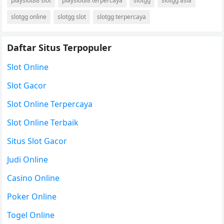
playslot88 slot
playslot88 terpercaya
slotgg
slotgg asia
slotgg online
slotgg slot
slotgg terpercaya
Daftar Situs Terpopuler
Slot Online
Slot Gacor
Slot Online Terpercaya
Slot Online Terbaik
Situs Slot Gacor
Judi Online
Casino Online
Poker Online
Togel Online