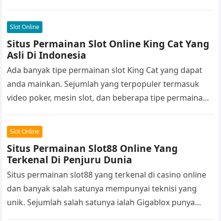
topik dan feature. Banyak situs ES online casino…
Slot Online
Situs Permainan Slot Online King Cat Yang
Asli Di Indonesia
Ada banyak tipe permainan slot King Cat yang dapat
anda mainkan. Sejumlah yang terpopuler termasuk
video poker, mesin slot, dan beberapa tipe permainan
yang lain. Bila Anda…
Slot Online
Situs Permainan Slot88 Online Yang
Terkenal Di Penjuru Dunia
Situs permainan slot88 yang terkenal di casino online
dan banyak salah satunya mempunyai teknisi yang
unik. Sejumlah salah satunya ialah Gigablox punya
Yggdrasil, Link dan Win punya…