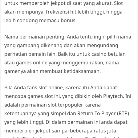
untuk memperoleh jekpot di saat yang akurat. Slot
akan mempunyai frekwensi hit lebih tinggi, hingga
lebih condong memacu bonus.
Nama permainan penting. Anda tentu ingin pilih nama
yang gampang dikenang dan akan mengundang
perhatian pemain lain. Baik itu untuk casino betulan
atau games online yang menggembirakan, nama
gamenya akan membuat ketidaksamaan.
Bila Anda fans slot online, karena itu Anda dapat
mencoba games slot ini, yang dibikin oleh Playtech. Ini
adalah permainan slot terpopuler karena
ketentuannya yang simpel dan Return To Player (RTP)
yang lebih tinggi. Di dalam permainan ini anda dapat
memperoleh jekpot sampai beberapa ratus juta