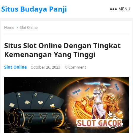
Situs Budaya Panji
MENU
Home
Slot Online
Situs Slot Online Dengan Tingkat
Kemenangan Yang Tinggi
Slot Online
October 26, 2023
·
0 Comment