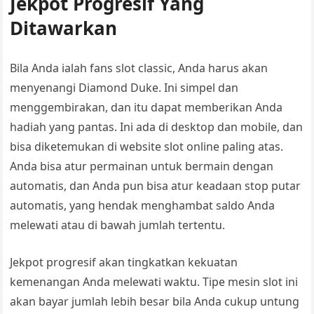
Jekpot Progresif Yang
Ditawarkan
Bila Anda ialah fans slot classic, Anda harus akan
menyenangi Diamond Duke. Ini simpel dan
menggembirakan, dan itu dapat memberikan Anda
hadiah yang pantas. Ini ada di desktop dan mobile, dan
bisa diketemukan di website slot online paling atas.
Anda bisa atur permainan untuk bermain dengan
automatis, dan Anda pun bisa atur keadaan stop putar
automatis, yang hendak menghambat saldo Anda
melewati atau di bawah jumlah tertentu.
Jekpot progresif akan tingkatkan kekuatan
kemenangan Anda melewati waktu. Tipe mesin slot ini
akan bayar jumlah lebih besar bila Anda cukup untung