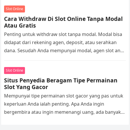
Slot Online
Cara Withdraw Di Slot Online Tanpa Modal
Atau Gratis
Penting untuk withdraw slot tanpa modal. Modal bisa
didapat dari rekening agen, deposit, atau serahkan
dana. Sesudah Anda mempunyai modal, agen slot anti
rungkad mengirim chip ke…
Slot Online
Situs Penyedia Beragam Tipe Permainan
Slot Yang Gacor
Mempunyai tipe permainan slot gacor yang pas untuk
keperluan Anda ialah penting. Apa Anda ingin
bergembira atau ingin memenangi uang, ada banyak
pilihan berlainan yang ada. Contohnya,…